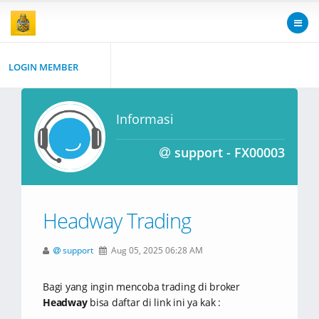
LOGIN MEMBER
Informasi
support - FX00003
Headway Trading
support
Aug 05, 2025 06:28 AM
Bagi yang ingin mencoba trading di broker
Headway
bisa daftar di link ini ya kak :