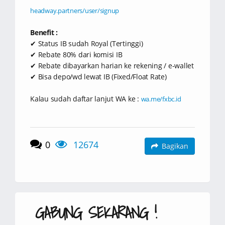
headway.partners/user/signup
Benefit :
✔ Status IB sudah Royal (Tertinggi)
✔ Rebate 80% dari komisi IB
✔ Rebate dibayarkan harian ke rekening / e-wallet
✔ Bisa depo/wd lewat IB (Fixed/Float Rate)
Kalau sudah daftar lanjut WA ke :
wa.me/fxbc.id
0
12674
Bagikan
GABUNG SEKARANG !