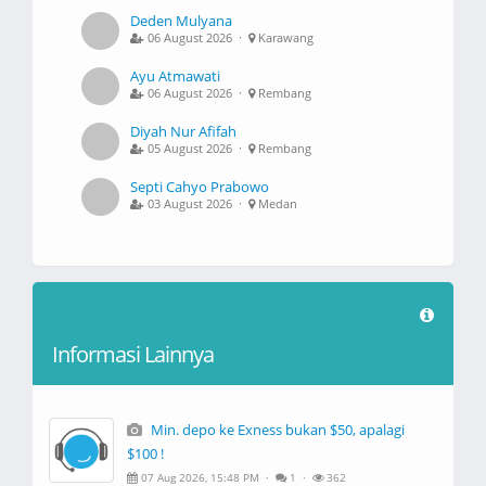
Deden Mulyana
06 August 2026 ·
Karawang
Ayu Atmawati
06 August 2026 ·
Rembang
Diyah Nur Afifah
05 August 2026 ·
Rembang
Septi Cahyo Prabowo
03 August 2026 ·
Medan
Informasi Lainnya
Min. depo ke Exness bukan $50, apalagi
$100 !
07 Aug 2026, 15:48 PM ·
1 ·
362