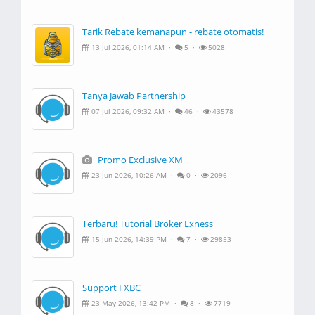
Tarik Rebate kemanapun - rebate otomatis!
13 Jul 2026, 01:14 AM ·
5 ·
5028
Tanya Jawab Partnership
07 Jul 2026, 09:32 AM ·
46 ·
43578
Promo Exclusive XM
23 Jun 2026, 10:26 AM ·
0 ·
2096
Terbaru! Tutorial Broker Exness
15 Jun 2026, 14:39 PM ·
7 ·
29853
Support FXBC
23 May 2026, 13:42 PM ·
8 ·
7719