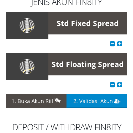
JENIS AKUN FIN8ITY
Std Fixed Spread
Std Floating Spread
1. Buka Akun Riil
2. Validasi Akun
DEPOSIT / WITHDRAW FIN8ITY