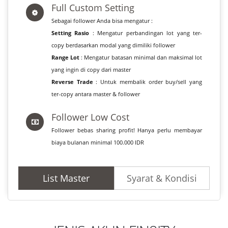
Full Custom Setting
Sebagai follower Anda bisa mengatur :
Setting Rasio
: Mengatur perbandingan lot yang ter-
copy berdasarkan modal yang dimiliki follower
Range Lot
: Mengatur batasan minimal dan maksimal lot
yang ingin di copy dari master
Reverse Trade
: Untuk membalik order buy/sell yang
ter-copy antara master & follower
Follower Low Cost
Follower bebas sharing profit! Hanya perlu membayar
biaya bulanan minimal 100.000 IDR
List Master
Syarat & Kondisi