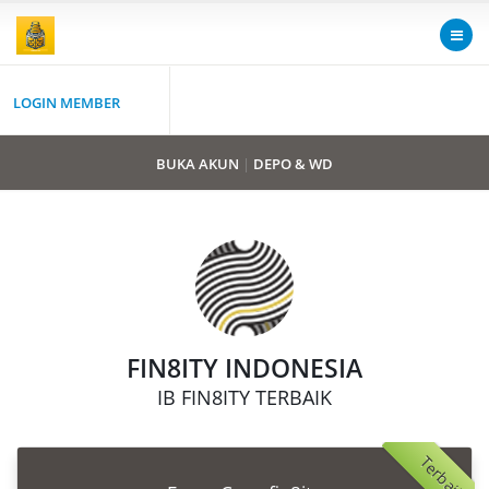
LOGIN MEMBER
BUKA AKUN
|
DEPO & WD
FIN8ITY INDONESIA
IB FIN8ITY TERBAIK
Terbaik