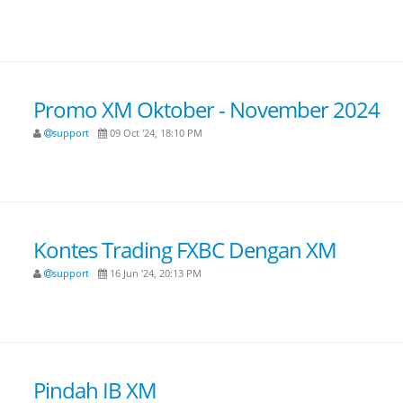
Promo XM Oktober - November 2024
support
09 Oct '24, 18:10 PM
Kontes Trading FXBC Dengan XM
support
16 Jun '24, 20:13 PM
Pindah IB XM