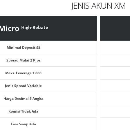
JENIS AKUN XM
Micro
High-Rebate
Minimal Deposit $5
Spread Mulai 2 Pips
Maks. Leverage 1:888
Jenis Spread Variable
Harga Desimal 5 Angka
Komisi Tidak Ada
Free Swap Ada