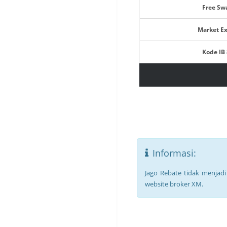
Free Sw
Market E
Kode IB
Informasi:
Jago Rebate tidak menjad
website broker XM.