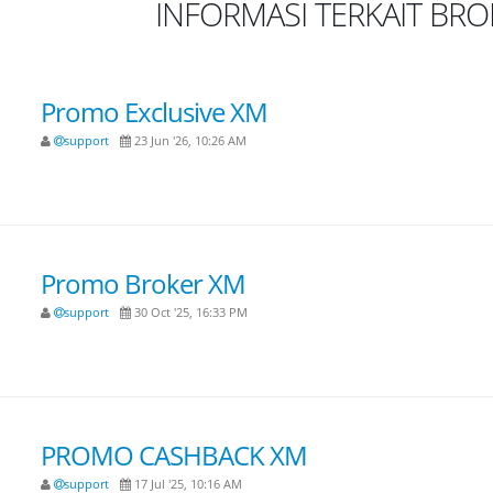
INFORMASI TERKAIT BR
Promo Exclusive XM
support
23 Jun '26, 10:26 AM
Promo Broker XM
support
30 Oct '25, 16:33 PM
PROMO CASHBACK XM
support
17 Jul '25, 10:16 AM