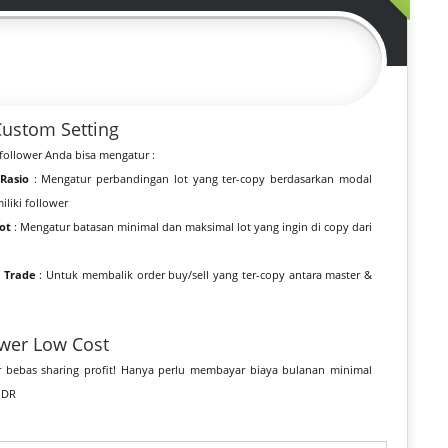
Custom Setting
follower Anda bisa mengatur :
 Rasio
: Mengatur perbandingan lot yang ter-copy berdasarkan modal
iliki follower
ot
: Mengatur batasan minimal dan maksimal lot yang ingin di copy dari
 Trade
: Untuk membalik order buy/sell yang ter-copy antara master &
ower Low Cost
r bebas sharing profit! Hanya perlu membayar biaya bulanan minimal
IDR