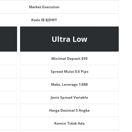
Market Execution
Kode IB 8JDWY
Ultra Low
Minimal Deposit $50
Spread Mulai 0.6 Pips
Maks. Leverage 1:888
Jenis Spread Variable
Harga Desimal 5 Angka
Komisi Tidak Ada