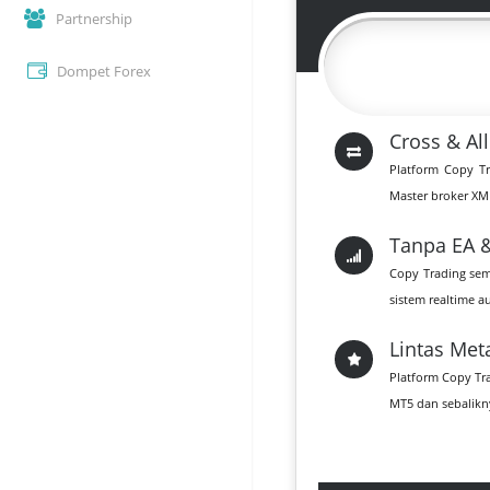
Partnership
Dompet Forex
Cross & Al
Platform Copy Tr
Master broker XM 
Tanpa EA 
Copy Trading sem
sistem realtime a
Lintas Met
Platform Copy Tr
MT5 dan sebalikn