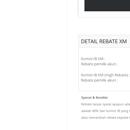
DETAIL REBATE XM
Komisi IB XM :
Rebate pemilik akun :
Komisi IB XM (High Rebate) :
Rebate pemilik akun :
Syarat & Kondisi:
Rebate tanpa syarat apapun ada
adalah 80% dari komisi IB yang 
atau menambah rebate kepada kl