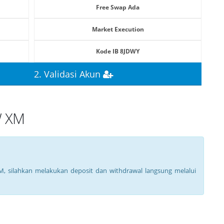
Free Swap Ada
Market Execution
Kode IB 8JDWY
2. Validasi Akun
W XM
M, silahkan melakukan deposit dan withdrawal langsung melalui