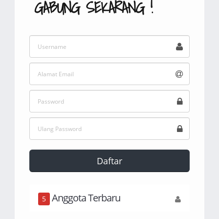
GABUNG SEKARANG !
Daftar
Anggota Terbaru
5