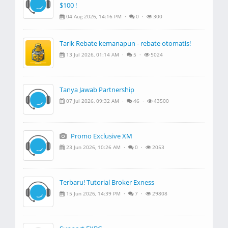
$100 !
04 Aug 2026, 14:16 PM ·
0 ·
300
Tarik Rebate kemanapun - rebate otomatis!
13 Jul 2026, 01:14 AM ·
5 ·
5024
Tanya Jawab Partnership
07 Jul 2026, 09:32 AM ·
46 ·
43500
Promo Exclusive XM
23 Jun 2026, 10:26 AM ·
0 ·
2053
Terbaru! Tutorial Broker Exness
15 Jun 2026, 14:39 PM ·
7 ·
29808