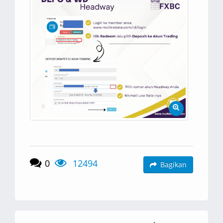
0
12494
Bagikan